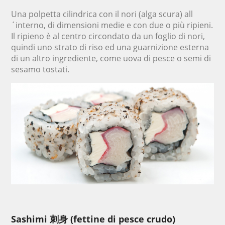
Una polpetta cilindrica con il nori (alga scura) all
´interno, di dimensioni medie e con due o più ripieni.
Il ripieno è al centro circondato da un foglio di nori,
quindi uno strato di riso ed una guarnizione esterna
di un altro ingrediente, come uova di pesce o semi di
sesamo tostati.
Sashimi 刺身 (fettine di pesce crudo)