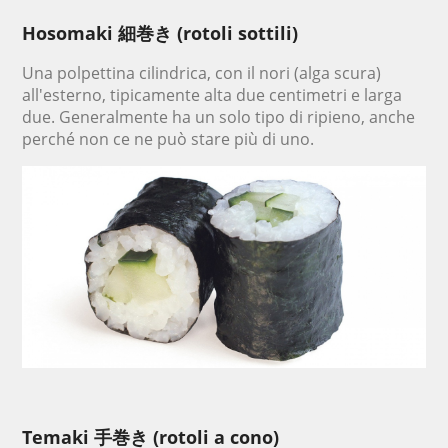
Hosomaki 細巻き (rotoli sottili)
Una polpettina cilindrica, con il nori (alga scura)
all'esterno, tipicamente alta due centimetri e larga
due. Generalmente ha un solo tipo di ripieno, anche
perché non ce ne può stare più di uno.
Temaki 手巻き (rotoli a cono)