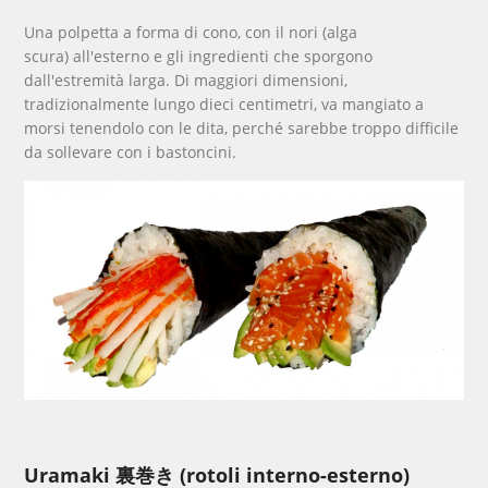
Una polpetta a forma di cono, con il nori (alga
scura) all'esterno e gli ingredienti che sporgono
dall'estremità larga. Di maggiori dimensioni,
tradizionalmente lungo dieci centimetri, va mangiato a
morsi tenendolo con le dita, perché sarebbe troppo difficile
da sollevare con i bastoncini.
Uramaki 裏巻き (rotoli interno-esterno)